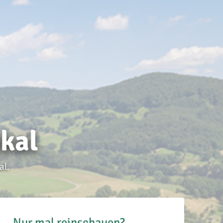
kal
al.
Nur mal reinschauen?