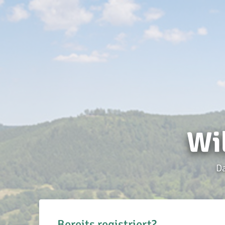
Wi
Da
Bereits registriert?